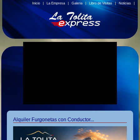
Inicio
|
La Empresa
|
Galeria
|
Libro de Visitas
|
Noticias
|
Alquiler Furgonetas con Conductor...