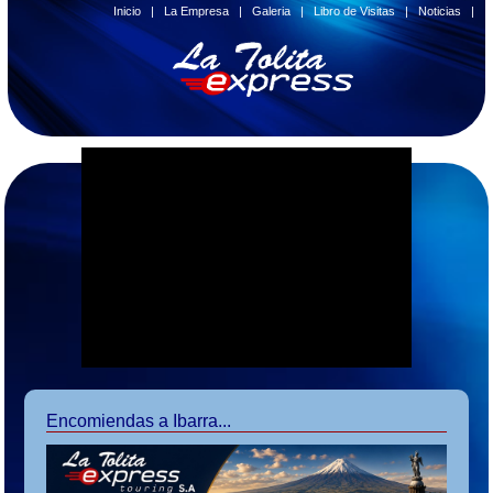
Inicio
|
La Empresa
|
Galeria
|
Libro de Visitas
|
Noticias
|
Encomiendas a Ibarra...