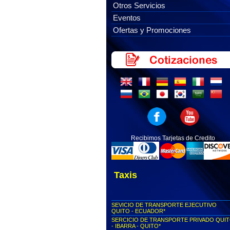
Otros Servicios
Eventos
Ofertas y Promociones
Recibimos Tarjetas de Credito
Taxis
SEVICIO DE TRANSPORTE EJECUTIVO
QUITO - ECUADOR*
SERCICIO DE TRANSPORTE PRIVADO QUI
- IBARRA - QUITO*