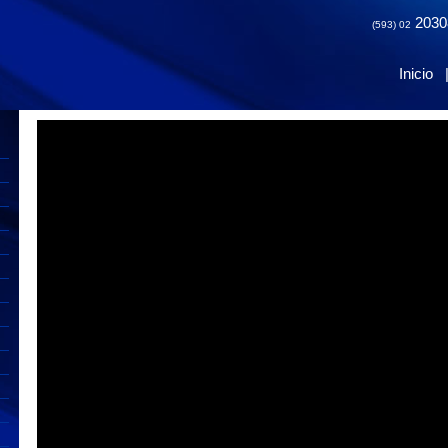
2030
(593) 02
Inicio