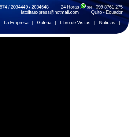
874 / 2034449 / 2034648 24 Horas
099 8761 275
593 -
latolitaexpress@hotmail.com Quito - Ecuador
|
La Empresa
|
Galeria
|
Libro de Visitas
|
Noticias
|