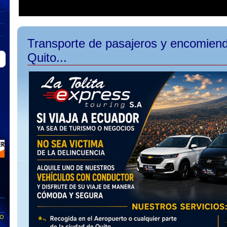
Transporte de pasajeros y encomiend
Quito...
TO