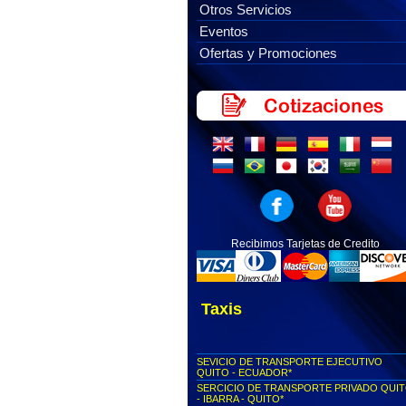
Otros Servicios
Eventos
Ofertas y Promociones
Recibimos Tarjetas de Credito
Taxis
SEVICIO DE TRANSPORTE EJECUTIVO
QUITO - ECUADOR*
SERCICIO DE TRANSPORTE PRIVADO QUI
- IBARRA - QUITO*