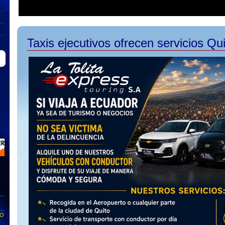
Taxis ejecutivos ofrecen servicios Qui
TO