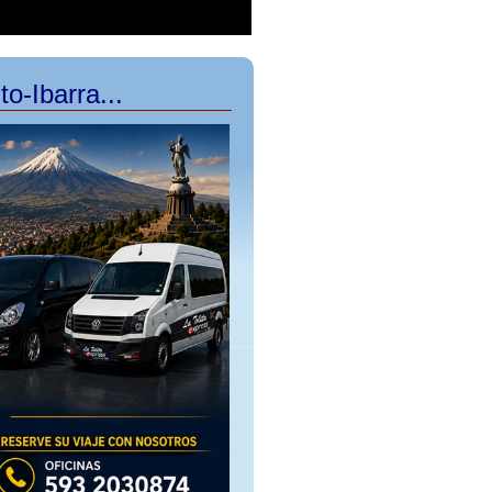
to-Ibarra...