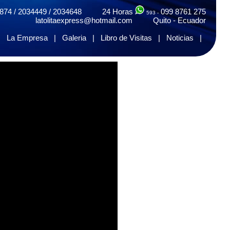
874 / 2034449 / 2034648 24 Horas
099 8761 275
593 -
latolitaexpress@hotmail.com Quito - Ecuador
|
La Empresa
|
Galeria
|
Libro de Visitas
|
Noticias
|