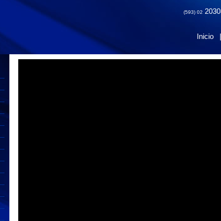
2030
(593) 02
Inicio