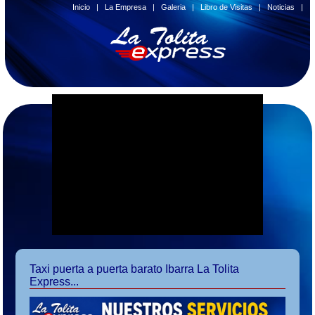
Inicio
|
La Empresa
|
Galeria
|
Libro de Visitas
|
Noticias
|
Taxi puerta a puerta barato Ibarra La Tolita
Express...