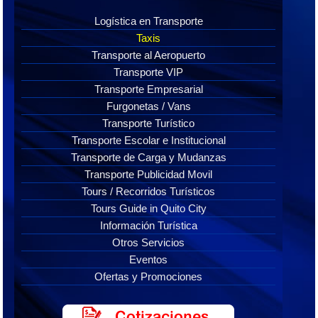
Logística en Transporte
Taxis
Transporte al Aeropuerto
Transporte VIP
Transporte Empresarial
Furgonetas / Vans
Transporte Turístico
Transporte Escolar e Institucional
Transporte de Carga y Mudanzas
Transporte Publicidad Movil
Tours / Recorridos Turísticos
Tours Guide in Quito City
Información Turística
Otros Servicios
Eventos
Ofertas y Promociones